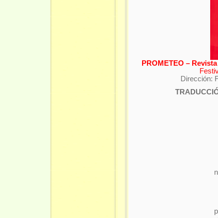
PROMETEO – Revista L
Festi
Dirección: 
TRADUCCIÓ
n
p