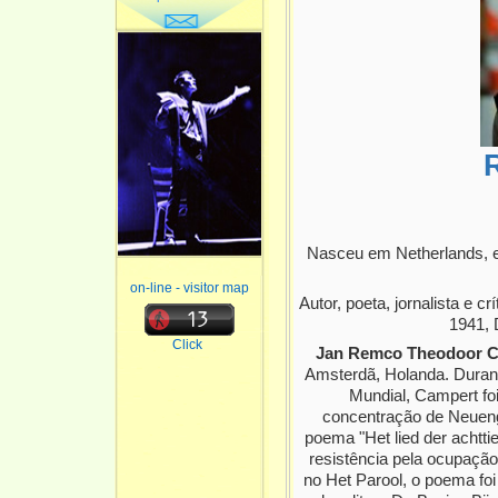
Nasceu em Netherlands, e
on-line - visitor map
Autor, poeta, jornalista e c
1941, 
Click
Jan Remco Theodoor 
Amsterdã, Holanda. Duran
Mundial, Campert foi
concentração de Neuen
poema "Het lied der achtt
resistência pela ocupaçã
no Het Parool, o poema f