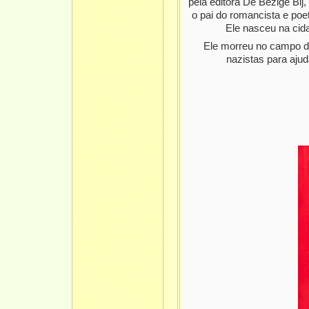
pela editora De Bezige Bij,
o pai do romancista e p
Ele nasceu na cid
Ele morreu no campo d
nazistas para aju