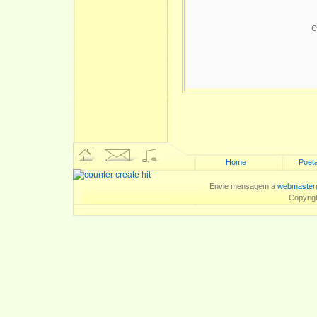
e
Home
Poeta
Envie mensagem a
webmaster
Copyrig