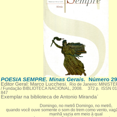
POESIA SEMPRE. Minas Gerais.
Número 29
Editor Geral: Marco Lucchesi.
Rio de Janeiro: MINIS
/ Fundação BIBLIOTECA NACIONAL, 2008. 372 p. ISSN 0
847
Exemplar na biblioteca de Antonio Miranda´
Domingo, no metrô Domingo, no metrô,
quando você ouve somente o som do trem como vento, vag
manhã vazia em meio à qual