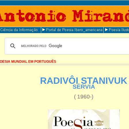
OESIA MUNDIAL EM PORTUGUÊS
RADIVÔI STANIVUK
SÉRVIA
( 1960-)