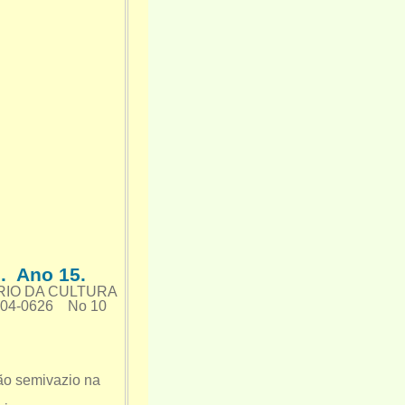
. Ano 15.
TÉRIO DA CULTURA
104-0626 No 10
ão semivazio na