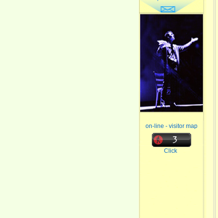
on-line - visitor map
Click