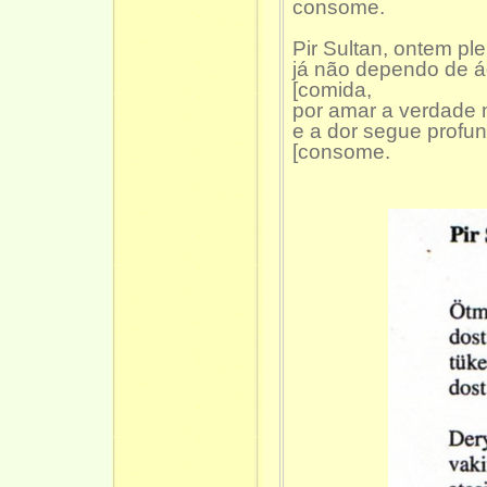
consome.
Pir Sultan, ontem ple
já não dependo de 
[comida,
por amar a verdade
e a dor segue profu
[consome.