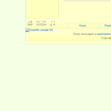
Home
Poeta
Envie mensagem a
webmaster
Copyrig