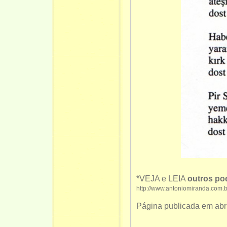
*VEJA e LEIA
outros po
http://www.antoniomiranda.com.
Página publicada em abri