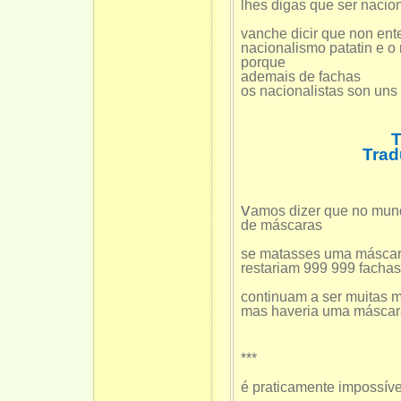
lhes digas que ser nacion
vanche dicir que non en
nacionalismo patatin e o
porque
ademais de fachas
os nacionalistas son uns
Tra
v
amos dizer que no mun
de máscaras
se matasses uma másca
restariam 999 999 fachas
continuam a ser muitas 
mas haveria uma másca
***
é praticamente impossív