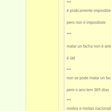
***
é praticamente imposible
pero non é imposibsle
***
matar un facha non é anti
é útil
***
non se pode matar un fac
pero o ano tem 365 días
***
moitos e moitas nacional