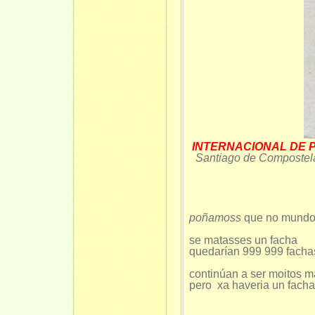
INTERNACIONAL DE POE
Santiago de Compostela
poñamoss
que no mundo
se matasses un facha
quedarían 999 999 facha
continúan a ser moitos 
pero xa haveria un fach