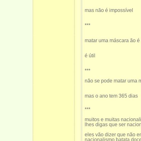
mas não é impossível
***
matar uma máscara ão é a
é útil
***
não se pode matar uma m
mas o ano tem 365 dias
***
muitos e muitas nacional
lhes digas que ser nacio
eles vão dizer que não 
nacionalismo batata doc