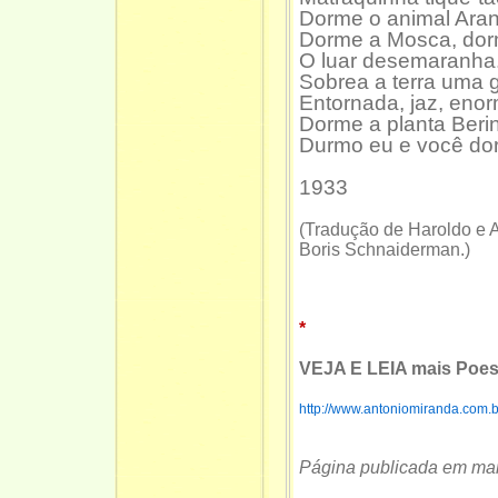
Dorme o animal Ara
Dorme a Mosca, dor
O luar desemaranha
Sobrea a terra uma 
Entornada, jaz, enor
Dorme a planta Berin
Durmo eu e você do
1933
(Tradução de Haroldo e
Boris Schnaiderman.)
*
VEJA E LEIA mais Poes
http://www.antoniomiranda.com.
Página publicada em ma