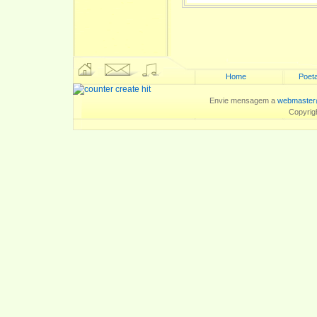
Home
Poeta
Envie mensagem a
webmaster
Copyrig