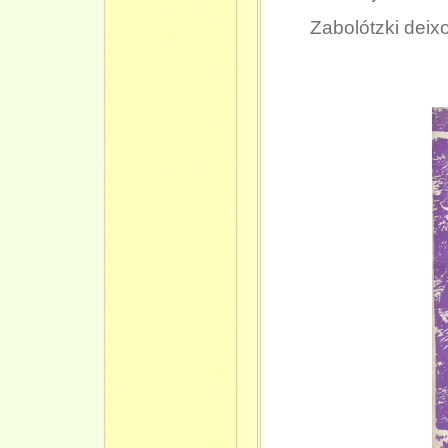
Zabolótzki deix