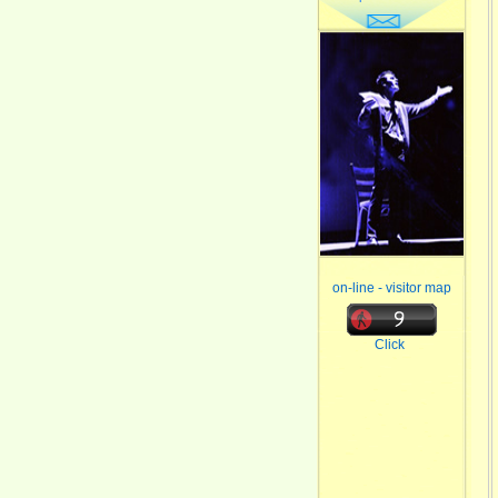
on-line - visitor map
Click