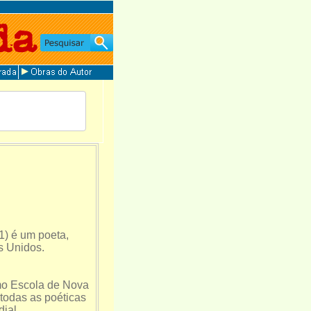
) é um poeta,
os Unidos.
mo Escola de Nova
todas as poéticas
ial.