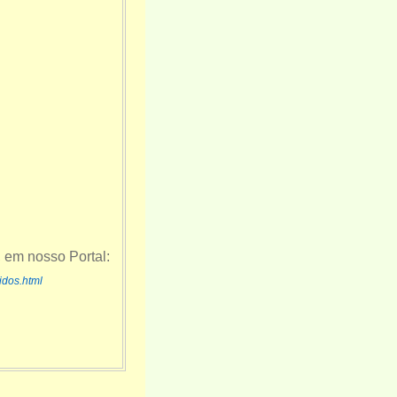
em nosso Portal:
idos.html