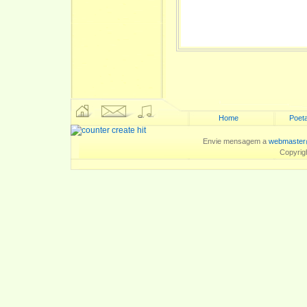
Home
Poeta
Envie mensagem a
webmaster
Copyrig