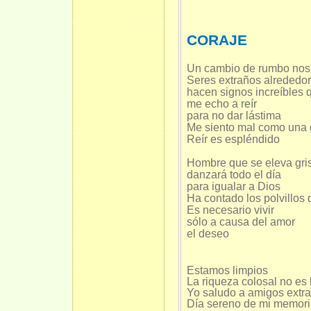
CORAJE
Un cambio de rumbo nos c
Seres extraños alrededor
hacen signos increíbles 
me echo a reír
para no dar lástima
Me siento mal como una g
Reír es espléndido
Hombre que se eleva gris
danzará todo el día
para igualar a Dios
Ha contado los polvillos 
Es necesario vivir
sólo a causa del amor
el deseo
Estamos limpios
La riqueza colosal no es 
Yo saludo a amigos extr
Día sereno de mi memor