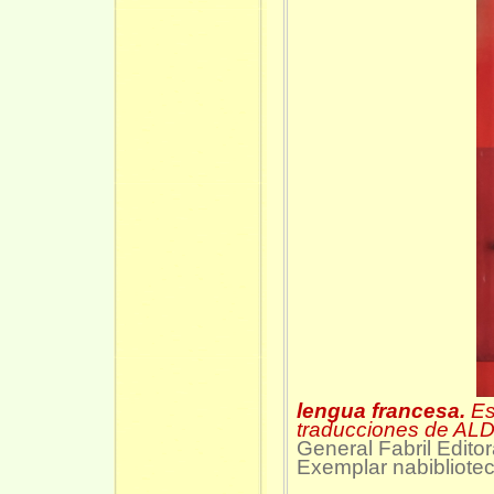
lengua francesa.
Es
traducciones de A
General Fabril Edito
Exemplar na
bibliote