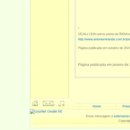
*
VEJA e LEIA outros poeta da ÍNDIA e
http://www.antoniomiranda.com.br/p
Página publicada em outubro de 202
Página publicada em janeiro de
Home
Poeta
Envie mensagem a
webmaster
Copyrig