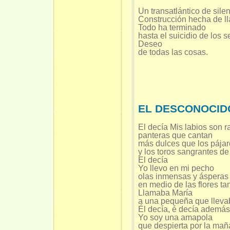
Un transatlántico de sile
Construcción hecha de l
Todo ha terminado
hasta el suicidio de los s
Deseo
de todas las cosas.
EL DESCONOCID
El decía Mis labios son 
panteras que cantan
más dulces que los pájar
y los toros sangrantes d
El decía
Yo llevo en mi pecho
olas inmensas y ásperas
en medio de las flores ta
Llamaba María
a una pequeña que llev
Él decía, é decía además
Yo soy una amapola
que despierta por la maña