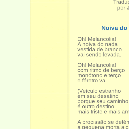
Traduç
por
Noiva do 
Oh! Melancolia!
A noiva do nada
vestida de branco
vai sendo levada.
Oh! Melancolia!
com ritmo de berço
monótono e terço
e féretro vai
(Veículo estranho
em seu desatino
porque seu caminho
é outro destino
mais triste e mais am
A procissão se detém
a pequena morta alç