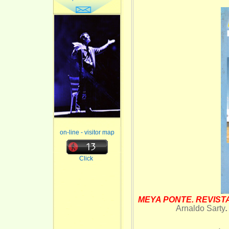
on-line - visitor map
Click
MEYA PONTE. REVIST
Arnaldo Sarty