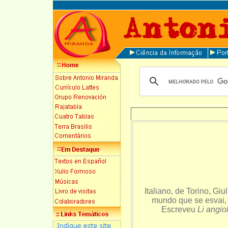
Italiano, de Torino, Gi
mundo que se esvai, 
Escreveu
Li angiol