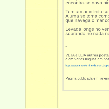
encontra-se nova ni
Tem um ar infinito co
A urna se torna co
que navega o mar cor
Levada longe no ven
soprando no nada na
*
VEJA e LEIA
outros poet
e em várias línguas em nos
http://www.antoniomiranda.com.br/p
Página publicada em janeir