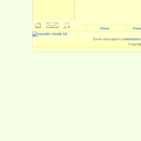
Home
Poeta
Envie mensagem a
webmaster
Copyrig