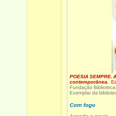
POESIA SEMPRE. An
contemporânea.
Ed
Fundação Biblioteca
Exemplar da bibli
Com fogo