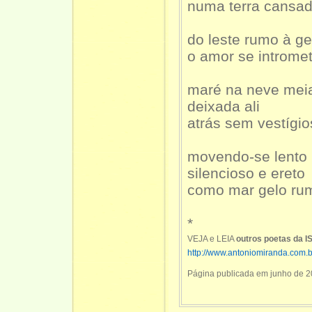
numa terra cansad
do leste rumo à ge
o amor se introme
maré na neve mei
deixada ali
atrás sem vestígio
movendo-se lento
silencioso e ereto
como mar gelo rum
*
VEJA e LEIA
outros poetas da 
http://www.antoniomiranda.com.
Página publicada em junho de 2