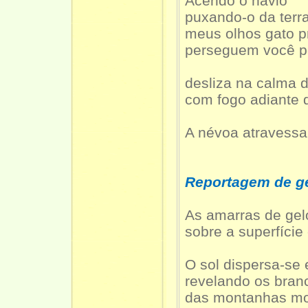
Acendo o navio
puxando-o da terr
meus olhos gato p
perseguem você p
desliza na calma 
com fogo adiante 
A névoa atravessa
Reportagem de g
As amarras de gel
sobre a superfíci
O sol dispersa-se
revelando os bran
das montanhas mo