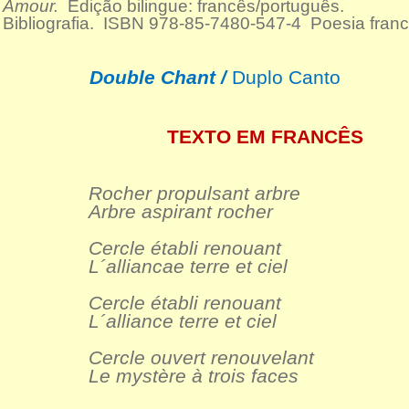
Amour.
Edição bilingue: francês/português.
Bibliografia. ISBN 978-85-7480-547-4 Poesia fran
Double Chant /
Duplo Canto
TEXTO EM FRANCÊS
Rocher propulsant arbre
Arbre aspirant rocher
Cercle établi renouant
L´alliancae terre et ciel
Cercle établi renouant
L´alliance terre et ciel
Cercle ouvert renouvelant
Le mystère à trois faces