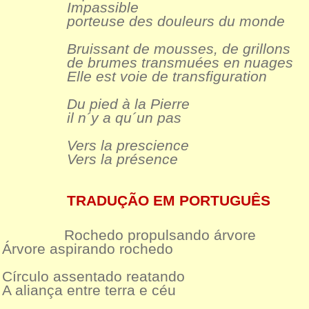
Impassible
porteuse des douleurs du monde
Bruissant de mousses, de grillons
de brumes transmuées en nuages
Elle est voie de transfiguration
Du pied à la Pierre
il n´y a qu´un pas
Vers la prescience
Vers la présence
TRADUÇÃO EM PORTUGUÊS
Rochedo propulsando árvore
Árvore aspirando rochedo
Círculo assentado reatando
A aliança entre terra e céu