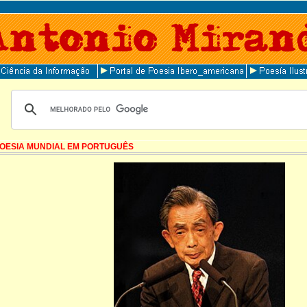
OESIA MUNDIAL EM PORTUGUÊS