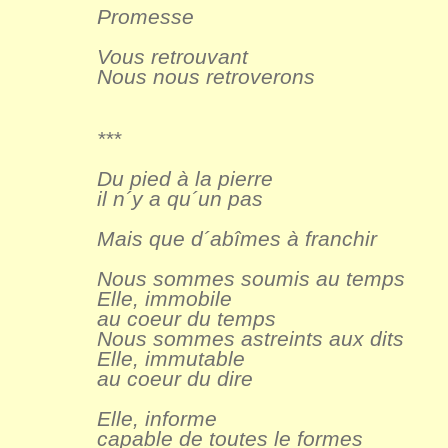
Promesse
Vous retrouvant
Nous nous retroverons
***
Du pied à la pierre
il n´y a qu´un pas
Mais que d´abîmes à franchir
Nous sommes soumis au temps
Elle, immobile
au coeur du temps
Nous sommes astreints aux dits
Elle, immutable
au coeur du dire
Elle, informe
capable de toutes le formes