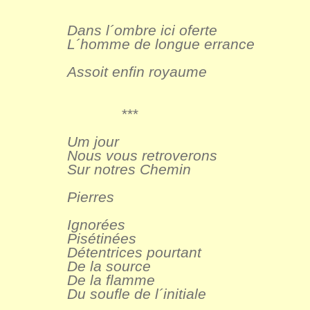
Dans l´ombre ici oferte
L´homme de longue errance
Assoit enfin royaume
***
Um jour
Nous vous retroverons
Sur notres Chemin
Pierres
Ignorées
Pisétinées
Détentrices pourtant
De la source
De la flamme
Du soufle de l´initiale