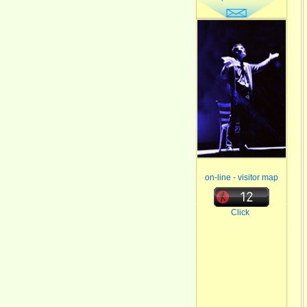
on-line - visitor map
Click