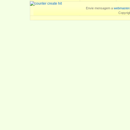
Envie mensagem a
webmaster
Copyrig