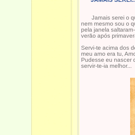
Jamais serei o qu
nem mesmo sou o qu
pela janela saltara
verão após primaver
Servi-te acima dos 
meu amo era tu, Amo
Pudesse eu nascer 
servir-te-ia melhor...