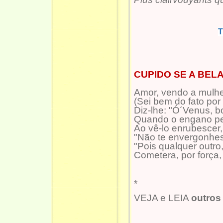
T
CUPIDO SE A BEL
Amor, vendo a mulh
(Sei bem do fato por 
Diz-lhe: "Ó´Venus, 
Quando o engano pe
Ao vê-lo enrubescer
"Não te envergonh
"Pois qualquer outro
Cometera, por força
*
VEJA e LEIA
outros