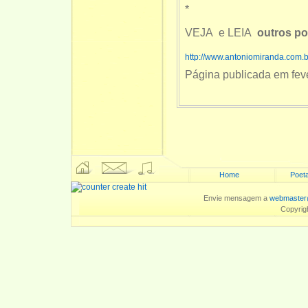
*
VEJA e LEIA
outros p
http://www.antoniomiranda.com.
Página publicada em feve
Home
Poeta
Envie mensagem a
webmaster
Copyrig