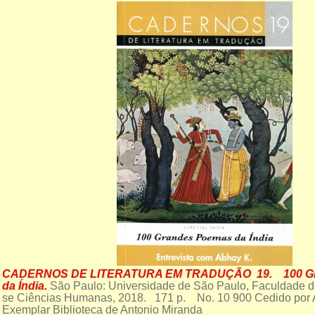
CADERNOS DE LITERATURA EM TRADUÇÃO 19. 100 Gr
da Índia.
São Paulo: Universidade de São Paulo, Faculdade de 
se Ciências Humanas, 2018. 171 p. No. 10 900 Cedido po
Exemplar Biblioteca de Antonio Miranda