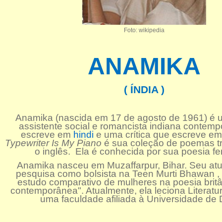
Foto: wikipedia
ANAMIKA
( ÍNDIA )
Anamika (nascida em 17 de agosto de 1961) é 
assistente social e romancista indiana contem
escreve em
hindi
e uma crítica que escreve em
Typewriter Is My Piano
é sua coleção de poemas t
o inglês. Ela é conhecida por sua poesia fe
Anamika nasceu em Muzaffarpur, Bihar. Seu atu
pesquisa como bolsista na Teen Murti Bhawan ,
estudo comparativo de mulheres na poesia britâ
contemporânea". Atualmente, ela leciona Literatu
uma faculdade afiliada à Universidade de D