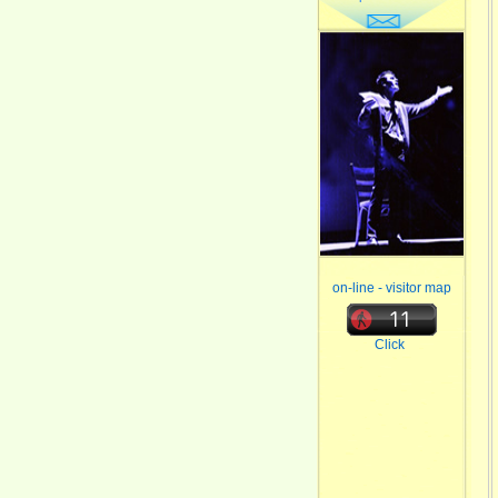
on-line - visitor map
Click