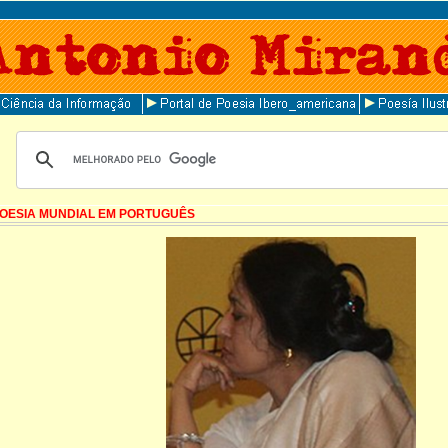
OESIA MUNDIAL EM PORTUGUÊS