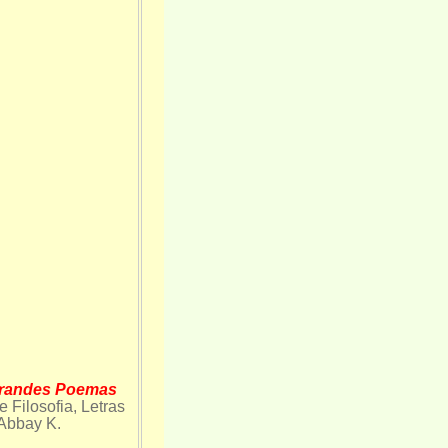
andes Poemas
Filosofia, Letras
r Abbay K.