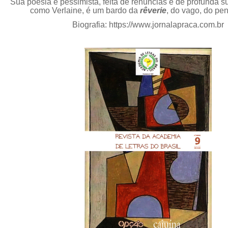
Sua poesia é pessimista, feita de renúncias e de profunda su
como Verlaine, é um bardo da
rêverie
, do vago, do pe
Biografia: https://www.jornalapraca.com.br