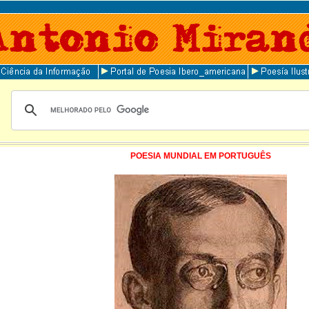
POESIA MUNDIAL EM PORTUGUÊS