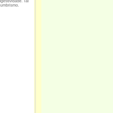
gestividade. Tal
numbrismo.