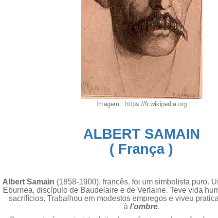
Imagem: https://fr.wikipedia.org
ALBERT SAMAIN
( França )
Albert Samain
(1858-1900), francês, foi um simbolista puro. 
Eburnea, discípulo de Baudelaire e de Verlaine. Teve vida hu
sacrifícios. Trabalhou em modestos empregos e viveu pratic
à
l’ombre
.