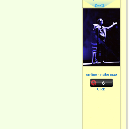
on-line - visitor map
Click