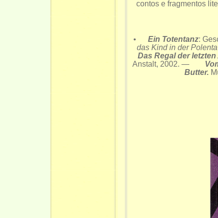
contos e fragmentos lit
•
Ein Totentanz
: Ges
das Kind in der Polenta
Das Regal der letzte
Anstalt, 2002. —
Vom
Butter.
Mü