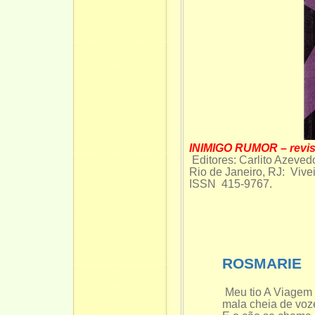
INIMIGO RUMOR – revis
Editores: Carlito Azeve
Rio de Janeiro, RJ: Vive
ISSN 415-9767. Ex.
ROSMARIE
Meu tio A Viagem
mala cheia de voz