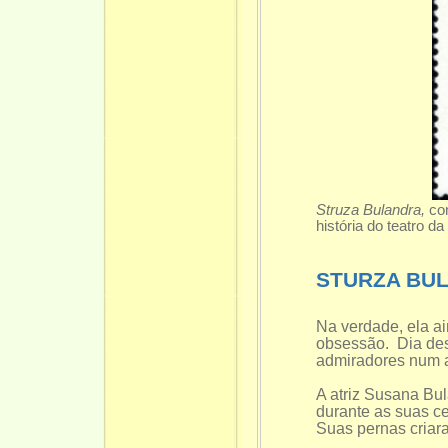
Struza Bulandra,
co
história do teatro d
STURZA BU
Na verdade, ela ai
obsessão. Dia des
admiradores num a
A atriz Susana Bul
durante as suas ce
Suas pernas criara