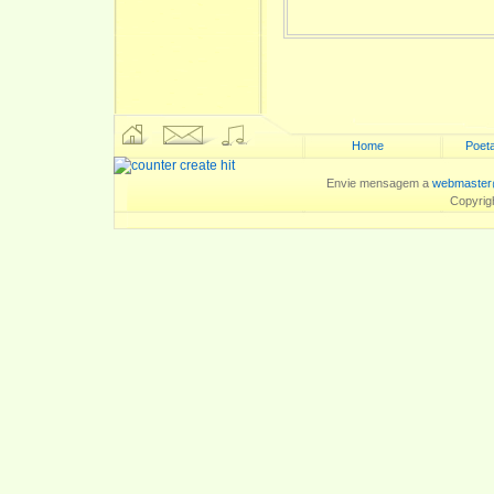
Home
Poeta
Envie mensagem a
webmaster
Copyrig