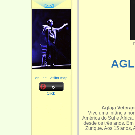
AGL
on-line - visitor map
Click
Aglaja Veteran
Vive uma infância nô
América do Sul e África.
desde os três anos. Em 
Zurique. Aos 15 anos, 