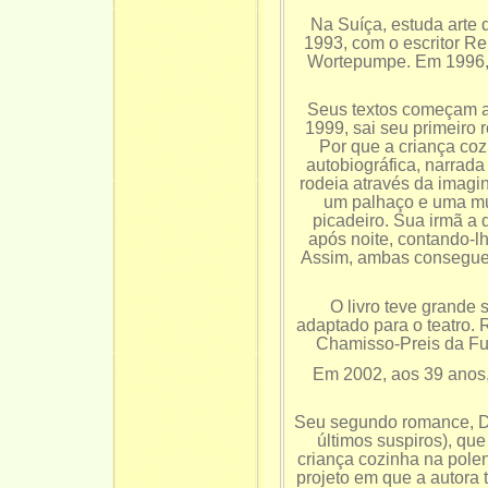
Na Suíça, estuda arte d
1993, com o escritor Re
Wortepumpe. Em 1996, 
Seus textos começam a s
1999, sai seu primeiro 
Por que a criança coz
autobiográfica, narrad
rodeia através da imagina
um palhaço e uma mul
picadeiro. Sua irmã a 
após noite, contando-l
Assim, ambas conseguem 
O livro teve grande 
adaptado para o teatro. 
Chamisso-Preis da Fun
Em 2002, aos 39 anos,
Seu segundo romance, Das
últimos suspiros), que
criança cozinha na pole
projeto em que a autora