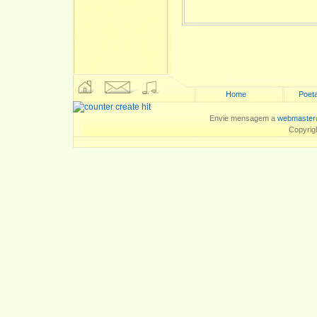
Home
Poeta
Envie mensagem a
webmaster
Copyrig