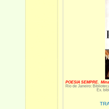
POESIA SEMPRE. Minas 
Rio de Janeiro: Bibliot
Ex. biblioteca d
TR