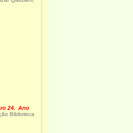
.
ro 24. Ano
ão Biblioteca