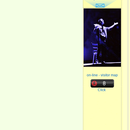
on-line - visitor map
Click