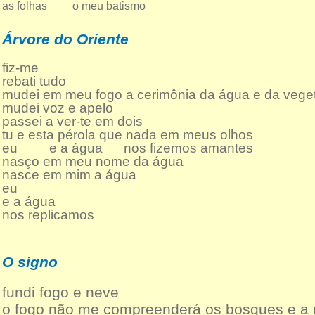
as folhas o meu batismo
Árvore do Oriente
fiz-me
rebati tudo
mudei em meu fogo a cerimônia da água e da vege
mudei voz e apelo
passei a ver-te em dois
tu e esta pérola que nada em meus olhos
eu e a água nos fizemos amantes
nasço em meu nome da água
nasce em mim a água
eu
e a água
nos replicamos
O signo
fundi fogo e neve
o fogo não me compreenderá os bosques e a