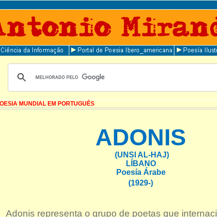
OESIA MUNDIAL EM PORTUGUÊS
ADONIS
(UNSI AL-HAJ)
LÍBANO
Poesía Árabe
(1929-)
Adonis representa o grupo de poetas que internac