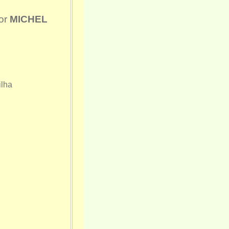
or
MICHEL
ilha