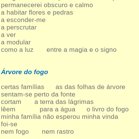
permanecerei obscuro e calmo
a habitar flores e pedras
a esconder-me
a perscrutar
a ver
a modular
como a luz entre a magia e o signo
Árvore do fogo
certas famílias as das folhas de árvore
sentam-se perto da fonte
cortam a terra das lágrimas
lêem para a água o livro do fogo
minha família não esperou minha vinda
foi-se
nem fogo nem rastro