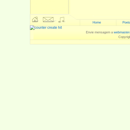
Home
Poeta
Envie mensagem a
webmaster
Copyrig