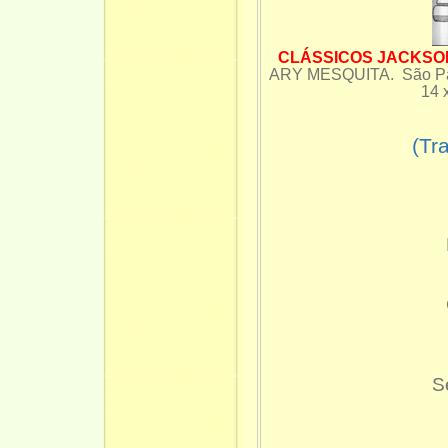
CLÁSSICOS JACKSON 
ARY MESQUITA. São Paul
14 x 2
(Tradu
S