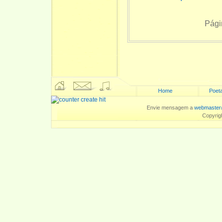
Pági
Home
Poeta
Envie mensagem a
webmaster
Copyrig