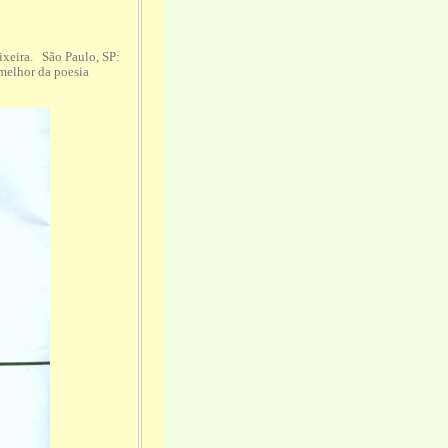
eixeira. São Paulo, SP:
melhor da poesia