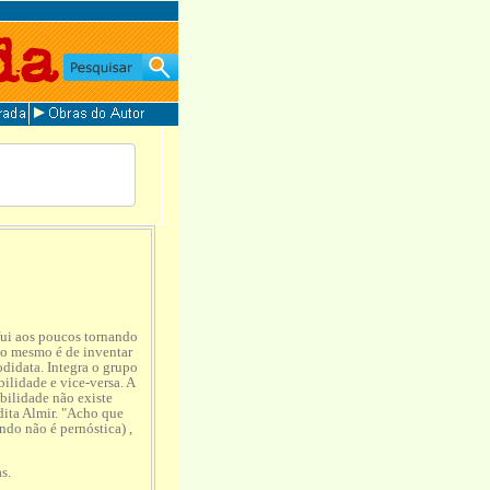
fui aos poucos tornando
sto mesmo é de inventar
odidata. Integra o grupo
ilidade e vice-versa. A
bilidade não existe
dita Almir. "Acho que
do não é pernóstica) ,
s.