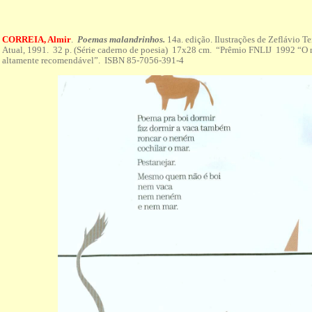
CORREIA, Almir
.
Poemas malandrinhos.
14a. edição. Ilustrações de Zeflávio T
Atual, 1991. 32 p. (Série caderno de poesia) 17x28 cm. “Prêmio FNLIJ 1992 “O 
altamente recomendável”. ISBN 85-7056-391-4