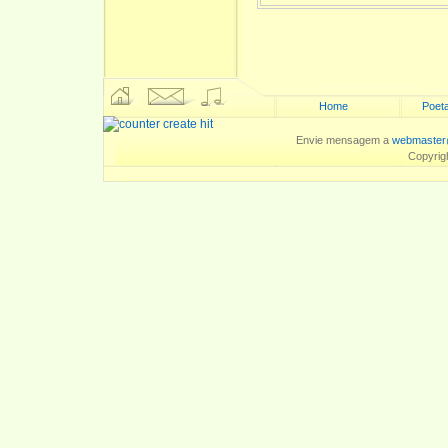
Home
Poeta
Envie mensagem a
webmaster
Copyrig