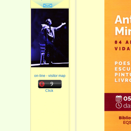
on-line - visitor map
Click