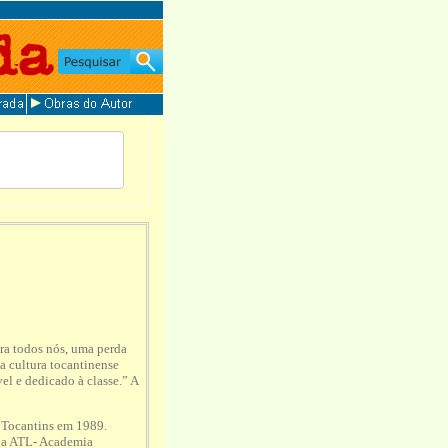
ra todos nós, uma perda
da cultura tocantinense
l e dedicado à classe.” A
 Tocantins em 1989.
 da ATL- Academia