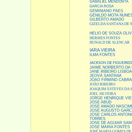
GAMALIEL MENDON?A
GARCIA ROSA
GEMINIANO PAES
GENILDO MOTA NUNE
GILBERTO AMADO
GIZELDA SANTANA DE 
HELIO DE SOUZA OLIV
HERMES FONTES
HUNALD DE ALENCAR
IARA VIEIRA
ILMA FONTES
JACKSON DE FIGUEIRE
JAIME NORBERTO DA 
JANE RIBEIRO LISBOA
JEOVÁ SANTANA
JOAO FIRMINO CABRA
JOÃO RIBEIRO
JOAQUIM ESTEVES
DA 
JOEL SILVEIRA
JORGE HENRIQUE VIE
JOSE ABUD
JOSE AMADO NASCIM
JOSE AUGUSTO GARC
JOSE CARLOS ANTONI
TORRES
JOSE DE AGUIAR SAM
JOSE MARIA FONTES
JOSÉ MARIA GOMES DE