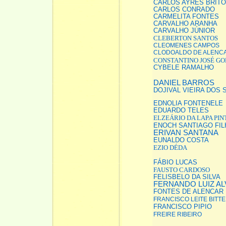
CARLOS AYRES BRITO
CARLOS CONRADO
CARMELITA FONTES
CARVALHO ARANHA
CARVALHO JÚNIOR
CLEBERTON SANTOS
CLEOMENES CAMPOS
CLODOALDO DE ALENC
CONSTANTINO JOSÉ GO
CYBELE RAMALHO
DANIEL BARROS
DOJIVAL VIEIRA DOS
EDNOLIA FONTENELE
EDUARDO TELES
ELZEÁRIO DA LAPA PIN
ENOCH SANTIAGO FIL
ERIVAN SANTANA
EUNALDO COSTA
EZIO DÉDA
FÁBIO LUCAS
FAUSTO CARDOSO
FELISBELO DA SILVA
FERNANDO LUIZ A
FONTES DE ALENCAR
FRANCISCO LEITE BITT
FRANCISCO PIPIO
FREIRE RIBEIRO