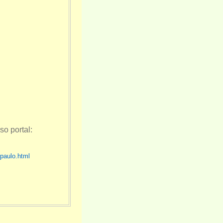
o portal:
paulo.html