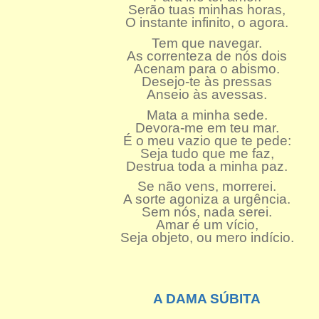
Serão tuas minhas horas,
O instante infinito, o agora.
Tem que navegar.
As correnteza de nós dois
Acenam para o abismo.
Desejo-te às pressas
Anseio às avessas.
Mata a minha sede.
Devora-me em teu mar.
É o meu vazio que te pede:
Seja tudo que me faz,
Destrua toda a minha paz.
Se não vens, morrerei.
A sorte agoniza a urgência.
Sem nós, nada serei.
Amar é um vício,
Seja objeto, ou mero indício.
A DAMA SÚBITA