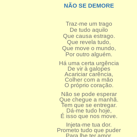
NÃO SE DEMORE
Traz-me um trago
De tudo aquilo
Que causa estrago.
Que revela tudo,
Que move o mundo,
Por outro alguém.
Há uma certa urgência
De vir à galopes
Acariciar carência,
Colher com a mão
O próprio coração.
Não se pode esperar
Que chegue a manhã.
Tem que se entregar.
Dá-me tudo hoje,
É isso que nos move.
Injeta-me tua dor.
Prometo tudo que puder
Para lhe ter amor.