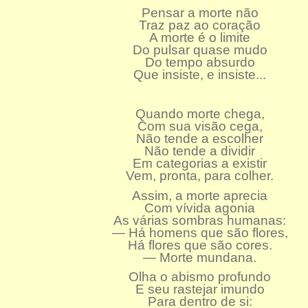
Pensar a morte não
Traz paz ao coração
A morte é o limite
Do pulsar quase mudo
Do tempo absurdo
Que insiste, e insiste...
Quando morte chega,
Com sua visão cega,
Não tende a escolher
Não tende a dividir
Em categorias a existir
Vem, pronta, para colher.
Assim, a morte aprecia
Com vívida agonia
As várias sombras humanas:
— Há homens que são flores,
Há flores que são cores.
— Morte mundana.
Olha o abismo profundo
E seu rastejar imundo
Para dentro de si: