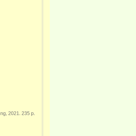
ing, 2021.
235 p.