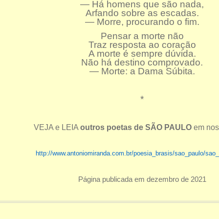
— Há homens que são nada,
Arfando sobre as escadas.
— Morre, procurando o fim.
Pensar a morte não
Traz resposta ao coração
A morte é sempre dúvida.
Não há destino comprovado.
— Morte: a Dama Súbita.
*
VEJA e LEIA
outros poetas de SÃO PAULO
em noss
http://www.antoniomiranda.com.br/poesia_brasis/sao_paulo/sao_
Página publicada em dezembro de 2021