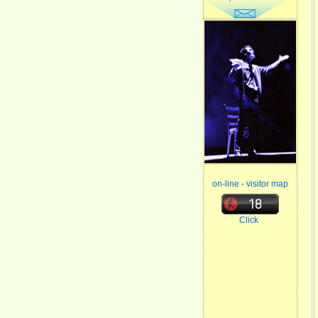
on-line - visitor map
Click