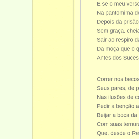
E se o meu verso
Na pantomima do
Depois da prisão
Sem graça, cheia
Sair ao respiro d
Da moça que o qu
Antes dos Suces
Correr nos beco
Seus pares, de p
Nas ilusões de c
Pedir a benção a
Beijar a boca da
Com suas ternur
Que, desde o Re