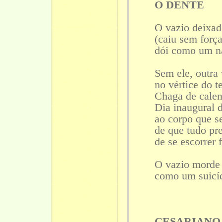
O DENTE
O vazio deixad
(caiu sem força
dói como um n
Sem ele, outra
no vértice do 
Chaga de calen
Dia inaugural 
ao corpo que s
de que tudo p
de se escorrer 
O vazio morde 
como um suicí
CESARIANO