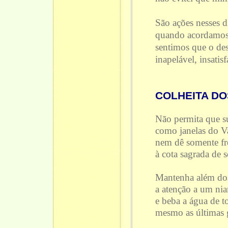
São ações nesses d
quando acordamos
sentimos que o des
inapelável, insatisf
COLHEITA DO
Não permita que su
como janelas do V
nem dê somente fr
à cota sagrada de s
Mantenha além dos
a atenção a um ni
e beba a água de t
mesmo as últimas 