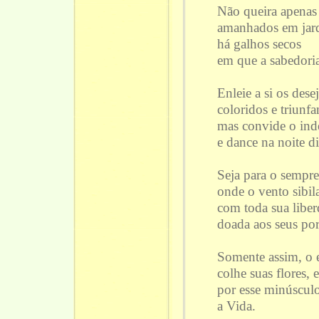
Não queira apenas
amanhados em jard
há galhos secos
em que a sabedoria
Enleie a si os des
coloridos e triunfa
mas convide o ind
e dance na noite di
Seja para o sempre
onde o vento sibil
com toda sua libe
doada aos seus por
Somente assim, o es
colhe suas flores, 
por esse minúsculo
a Vida.