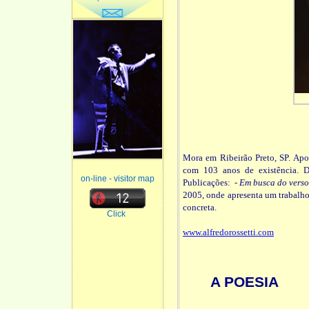
Mora em Ribeirão Preto, SP. Apo
com 103 anos de existência. D
on-line - visitor map
Publicações: -
Em busca do verso 
2005, onde apresenta um trabalho 
concreta.
Click
www.alfredorossetti.com
A POESIA