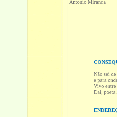
Antonio Miranda
CONSEQ
Não sei de
e para ond
Vivo entre 
Daí, poeta.
ENDERE