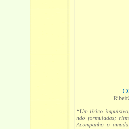
C
Ribeir
“Um lírico impulsivo,
não formuladas; ritm
Acompanho o amadure