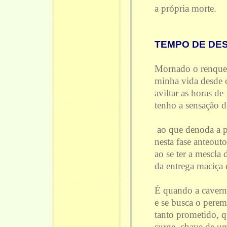
a própria morte.
TEMPO DE DE
Mornado o renque
minha vida desde o
aviltar as horas de
tenho a sensação 
ao que denoda a p
nesta fase anteout
ao se ter a mescla 
da entrega maciça 
É quando a cavern
e se busca o pere
tanto prometido, q
surge, chave de um