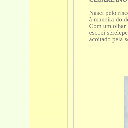
Nasci pelo risc
à maneira do de
Com um olhar a
escoei serelepe
acoitado pela s