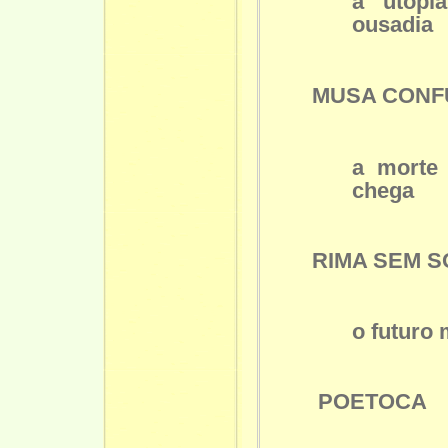
a utopi
ousadia
MUSA CONF
a morte
chega
RIMA SEM 
o futuro
POETOCA