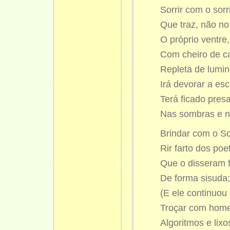
Sorrir com o sorr
Que traz, não no
O próprio ventre
Com cheiro de ca
Repleta de lumin
Irá devorar a esc
Terá ficado presa
Nas sombras e n
Brindar com o So
Rir farto dos poe
Que o disseram f
De forma sisuda
(E ele continuou 
Troçar com home
Algoritmos e lix