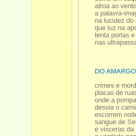
atroa ao vent
a palavra-im
na lucidez d
que luz na ap
tenta portas 
nas ultrapass
DO AMARGO
crimes e mor
placas de rua
onde a pomp
desvia o cami
escorrem noit
sangue de Se
e vísceras da