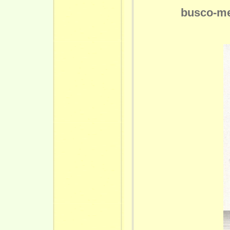
busco-me