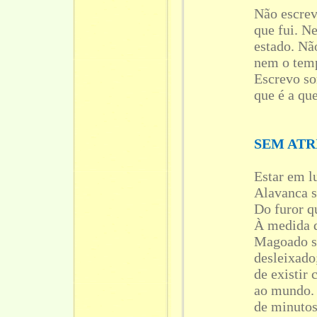
Não escrev
que fui. N
estado. Nã
nem o tem
Escrevo s
que é a qu
SEM ATR
Estar em l
Alavanca 
Do furor q
À medida d
Magoado s
desleixado
de existir
ao mundo. 
de minutos