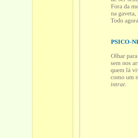
Fora da men
na gaveta, no ar
Todo agora
PSICO-
Olhar para dent
sem nos ar
quem lá vi
como um n
intrar.