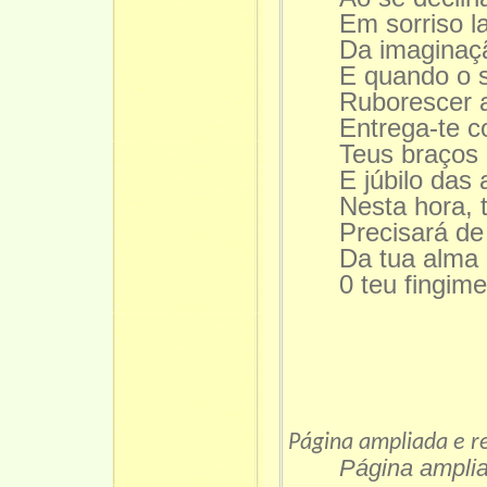
Em sorriso l
Da imaginaçã
E quando o 
Ruborescer a
Entrega-te c
Teus braços
E júbilo das 
Nesta hora, 
Precisará de
Da tua alma 
0 teu fingime
Página ampliada e 
Página ampli