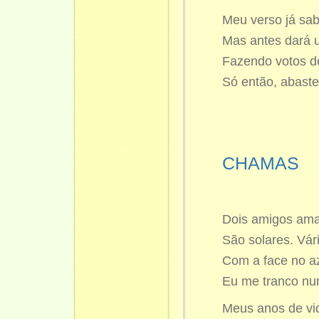
Meu verso já sab
Mas antes dará 
Fazendo votos d
Só então, abaste
CHAMAS
Dois amigos ama
São solares. Vá
Com a face no az
Eu me tranco nu
Meus anos de v