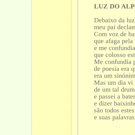
LUZ DO AL
Debaixo da luz
meu pai declam
Com voz de bar
que afaga pela 
e me confundia
que colosso es
Me confundia 
de poesia era q
era um sinónim
Mas um dia vi 
de um tal dru
e passei a bat
e dizer baixin
são todos estes
e suas palavras