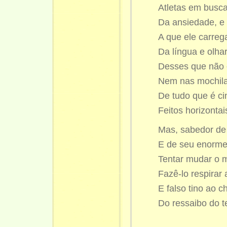
Atletas em busc
Da ansiedade, e
A que ele carreg
Da língua e olha
Desses que não 
Nem nas mochila
De tudo que é ci
Feitos horizontai
Mas, sabedor de
E de seu enorme 
Tentar mudar o 
Fazê-lo respirar
E falso tino ao 
Do ressaibo do te