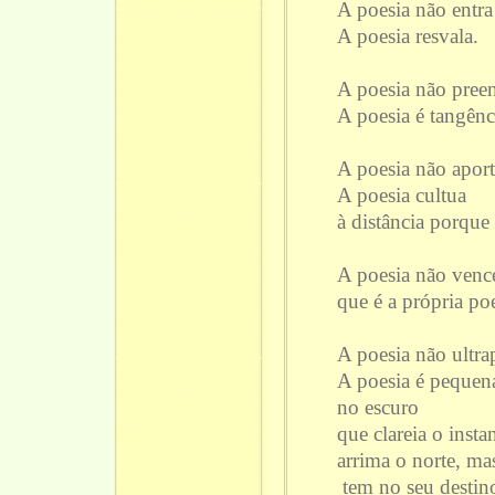
A poesia não entra
A poesia resvala.
A poesia não preen
A poesia é tangênc
A poesia não aport
A poesia cultua
à distância porque 
A poesia não vence
que é a própria poe
A poesia não ultra
A poesia é peque
no escuro
que clareia o instan
arrima o norte, ma
tem no seu destin