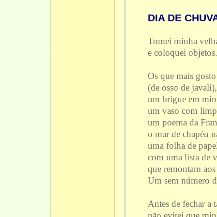
DIA DE CHUV
Tomei minha velh
e coloquei objetos
Os que mais gosto 
(de osso de javali),
um brigue em mini
um vaso com limpa
um poema da Franc
o mar de chapéu n
uma folha de pape
com uma lista de v
que remontam aos 
Um sem número des
Antes de fechar a 
não evitei que min