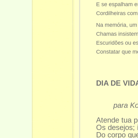
E se espalham e
Cordilheiras com
Na memória, um
Chamas insistem
Escuridões ou e
Constatar que m
DIA DE VID
para Ko
Atende tua 
Os desejos; 
Do corpo que 