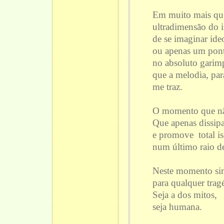
Em muito mais que 
ultradimensão do i
de se imaginar id
ou apenas um pon
no absoluto garim
que a melodia, pa
me traz.
O momento que nã
Que apenas dissip
e promove total i
num último raio d
Neste momento si
para qualquer trag
Seja a dos mitos,
seja humana.