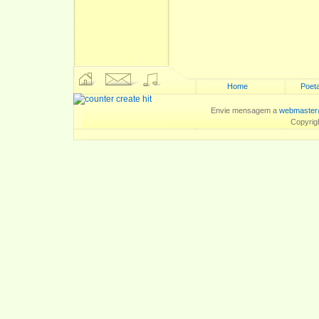
Home
Poeta
Envie mensagem a
webmaster
Copyrig