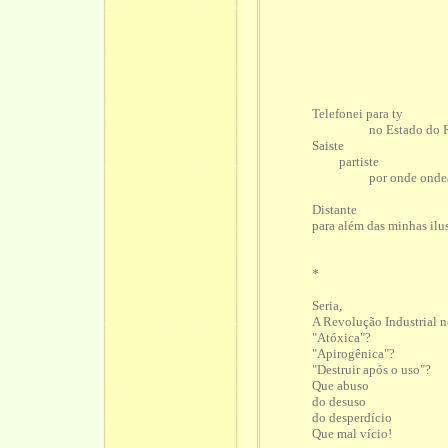
Telefonei para ty
no Estado do Rio 
Saiste
partiste
por onde ondea
Distante
para além das minhas ilu
*
Seria,
A Revolução Industrial n
"Atóxica"?
"Apirogênica"?
"Destruir após o uso"?
Que abuso
do desuso
do desperdício
Que mal vício!