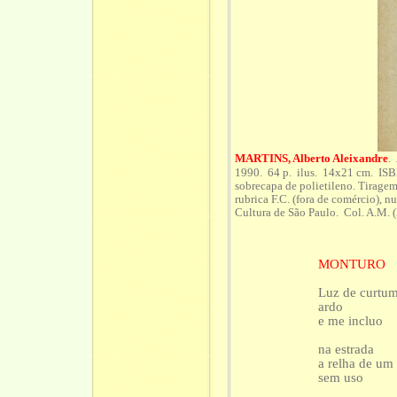
MARTINS, Alberto Aleixandre
.
1990. 64 p. ilus. 14x21 cm. ISB
sobrecapa de polietileno. Tiragem
rubrica F.C. (fora de comércio), 
Cultura de São Paulo. Col. A.M. 
MONTURO
Luz de curtu
ardo
e me incluo
na estrada
a relha de um
sem uso