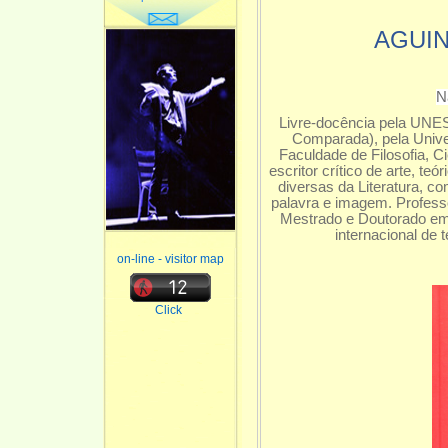
AGUI
N
Livre-docência pela UNESP
Comparada), pela Unive
Faculdade de Filosofia, C
escritor crítico de arte, te
diversas da Literatura, c
palavra e imagem. Profess
Mestrado e Doutorado em 
internacional de 
on-line - visitor map
Click