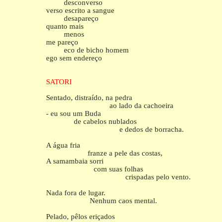
desconverso
verso escrito a sangue
desapareço
quanto mais
menos
me pareço
eco de bicho homem
ego sem endereço
SATORI
Sentado, distraído, na pedra
ao lado da cachoeira
- eu sou um Buda
de cabelos nublados
e dedos de borracha.
A água fria
franze a pele das costas,
A samambaia sorri
com suas folhas
crispadas pelo vento.
Nada fora de lugar.
Nenhum caos mental.
Pelado, pêlos eriçados