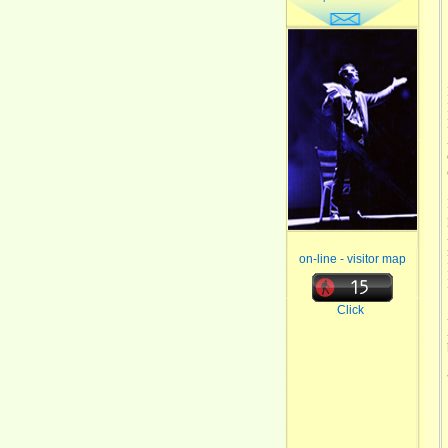
on-line - visitor map
Click