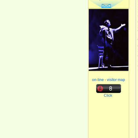
on-line - visitor map
Click