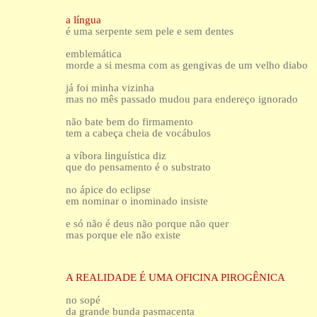
a língua
é uma serpente sem pele e sem dentes
emblemática
morde a si mesma com as gengivas de um velho diabo
já foi minha vizinha
mas no mês passado mudou para endereço ignorado
não bate bem do firmamento
tem a cabeça cheia de vocábulos
a víbora linguística diz
que do pensamento é o substrato
no ápice do eclipse
em nominar o inominado insiste
e só não é deus não porque não quer
mas porque ele não existe
A REALIDADE É UMA OFICINA PIROGÊNICA
no sopé
da grande bunda pasmacenta