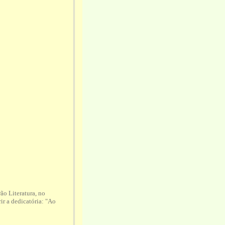
ão Literatura, no
ir a dedicatória: "Ao