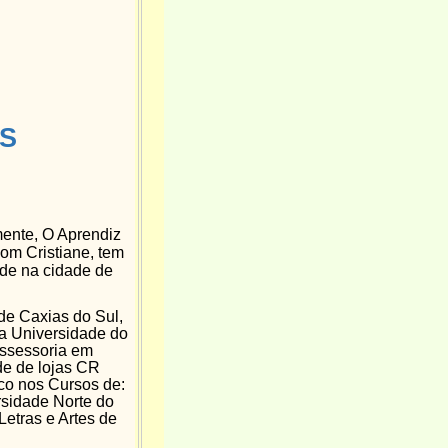
S
mente, O Aprendiz
om Cristiane, tem
side na cidade de
e Caxias do Sul,
a Universidade do
Assessoria em
de de lojas CR
o nos Cursos de:
sidade Norte do
etras e Artes de