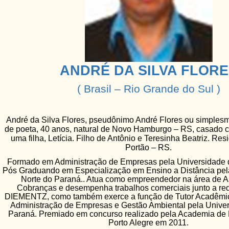
ANDRÉ DA SILVA FLORE
( Brasil – Rio Grande do Sul )
André da Silva Flores, pseudônimo André Flores ou simples
de poeta, 40 anos, natural de Novo Hamburgo – RS, casado c
uma filha, Letícia. Filho de Antônio e Teresinha Beatriz. Re
Portão – RS.
Formado em Administração de Empresas pela Universidade d
Pós Graduando em Especialização em Ensino a Distância pel
Norte do Paraná.. Atua como empreendedor na área de 
Cobranças e desempenha trabalhos comerciais junto a re
DIEMENTZ, como também exerce a função de Tutor Acadêmic
Administração de Empresas e Gestão Ambiental pela Univer
Paraná. Premiado em concurso realizado pela Academia de L
Porto Alegre em 2011.