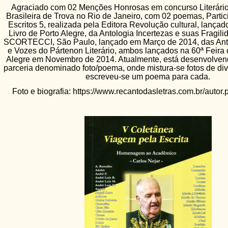
Agraciado com 02 Menções Honrosas em concurso Literári
Brasileira de Trova no Rio de Janeiro, com 02 poemas, Partic
Escritos 5, realizada pela Editora Revolução cultural, lançad
Livro de Porto Alegre, da Antologia Incertezas e suas Fragili
SCORTECCI, São Paulo, lançado em Março de 2014, das Anto
e Vozes do Pártenon Literário, ambos lançados na 60ª Feira 
Alegre em Novembro de 2014. Atualmente, está desenvolven
parceria denominado foto/poema,
onde mistura-se fotos de d
escreveu-se um poema para cada.
Foto e biografia: https://www.recantodasletras.com.br/auto