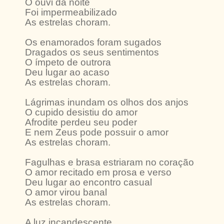
O ouvi da noite
Foi impermeabilizado
As estrelas choram.
Os enamorados foram sugados
Dragados os seus sentimentos
O ímpeto de outrora
Deu lugar ao acaso
As estrelas choram.
Lágrimas inundam os olhos dos anjos
O cupido desistiu do amor
Afrodite perdeu seu poder
E nem Zeus pode possuir o amor
As estrelas choram.
Fagulhas e brasa estriaram no coração
O amor recitado em prosa e verso
Deu lugar ao encontro casual
O amor virou banal
As estrelas choram.
A luz incandescente