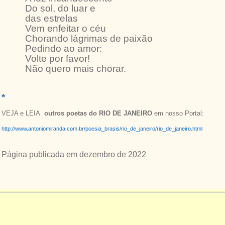
Do sol, do luar e
das estrelas
Vem enfeitar o céu
Chorando lágrimas de paixão
Pedindo ao amor:
Volte por favor!
Não quero mais chorar.
*
VEJA e LEIA
outros poetas do RIO DE JANEIRO
em nosso Portal:
http://www.antoniomiranda.com.br/poesia_brasis/rio_de_janeiro/rio_de_janeiro.html
Página publicada em dezembro de 2022