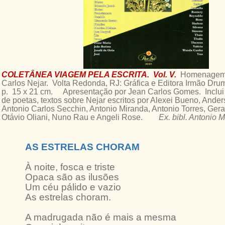
COLETÂNEA VIAGEM PELA ESCRITA. Vol. V.
Homenagem
Carlos Nejar. Volta Redonda, RJ: Gráfica e Editora Irmão Dr
p. 15 x 21 cm. Apresentação por Jean Carlos Gomes. Inclui 
de poetas, textos sobre Nejar escritos por Alexei Bueno, Ande
Antonio Carlos Secchin, Antonio Miranda, Antonio Torres, Gera
Otávio Oliani, Nuno Rau e Angeli Rose.
Ex. bibl. Antonio 
AS ESTRELAS CHORAM
À noite, fosca e triste
Opaca são as ilusões
Um céu pálido e vazio
As estrelas choram.
A madrugada não é mais a mesma