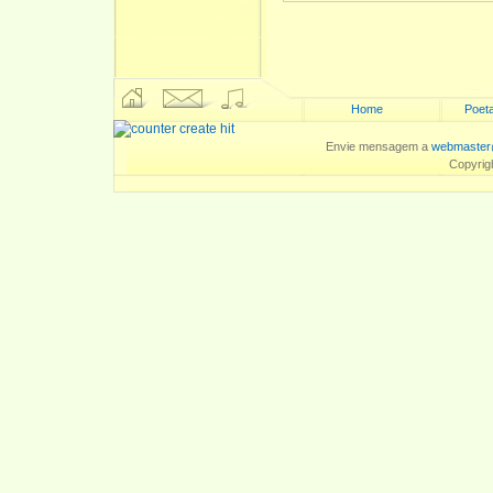
Home
Poeta
Envie mensagem a
webmaster
Copyrig