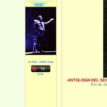
on-line - visitor map
Click
ANTOLOGIA DEL´SECC
Rio de Ja