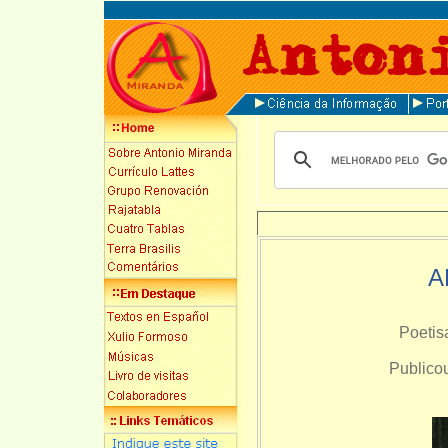
A
Poetisa
Publico