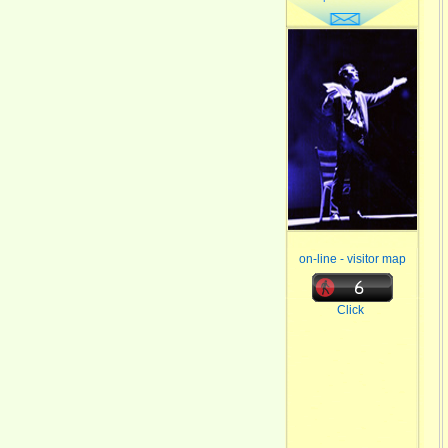
on-line - visitor map
Click