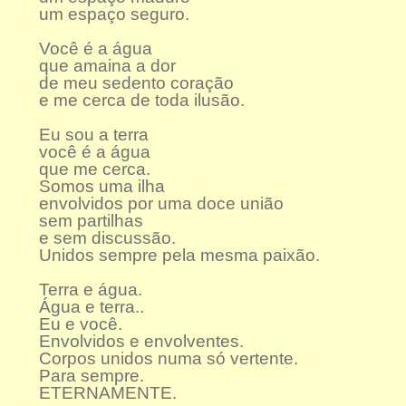
um espaço seguro.
Você é a água
que amaina a dor
de meu sedento coração
e me cerca de toda ilusão.
Eu sou a terra
você é a água
que me cerca.
Somos uma ilha
envolvidos por uma doce união
sem partilhas
e sem discussão.
Unidos sempre pela mesma paixão.
Terra e água.
Água e terra..
Eu e você.
Envolvidos e envolventes.
Corpos unidos numa só vertente.
Para sempre.
ETERNAMENTE.