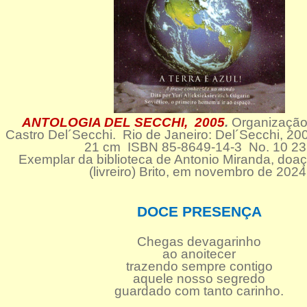
ANTOLOGIA DEL SECCHI, 2005
.
Organização
Castro Del´Secchi. Rio de Janeiro: Del´Secchi, 20
21 cm ISBN 85-8649-14-3 No. 10 2
Exemplar da biblioteca de Antonio Miranda, doa
(livreiro) Brito, em novembro de 2024
DOCE PRESENÇA
Chegas devagarinho
ao anoitecer
trazendo sempre contigo
aquele nosso segredo
guardado com tanto carinho.