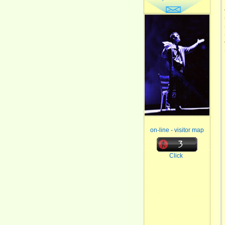
on-line - visitor map
Click