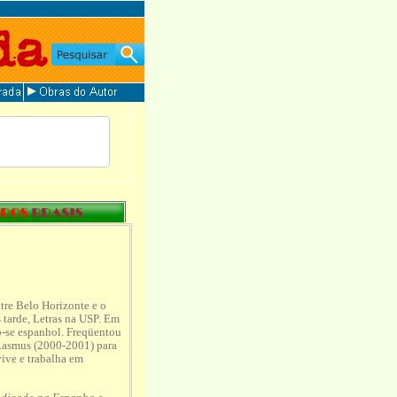
re Belo Horizonte e o
 tarde, Letras na USP. Em
o-se espanhol. Freqüentou
ERasmus (2000-2001) para
vive e trabalha em