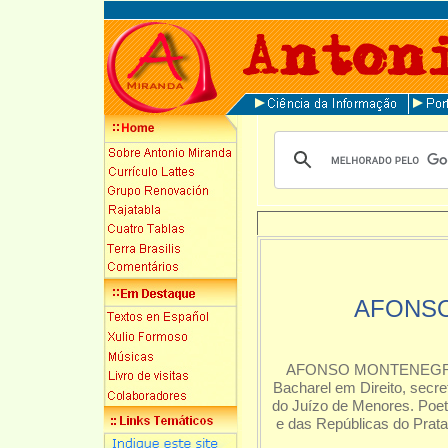
AFONS
AFONSO MONTENEGRO LO
Bacharel em Direito, secr
do Juízo de Menores. Poeta
e das Repúblicas do Prata