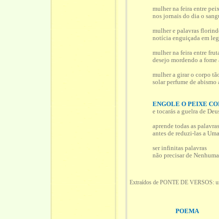
mulher na feira entre pei
nos jornais do dia o san
mulher e palavras florind
notícia enguiçada em le
mulher na feira entre frut
desejo mordendo a fome 
mulher a girar o corpo tã
solar perfume de abismo
ENGOLE O PEIXE CO
e tocarás a guelra de Deu
aprende todas as palavra
antes de reduzi-las a Um
ser infinitas palavras
não precisar de Nenhum
Extraídos de PONTE DE VERSOS: uma an
POEMA