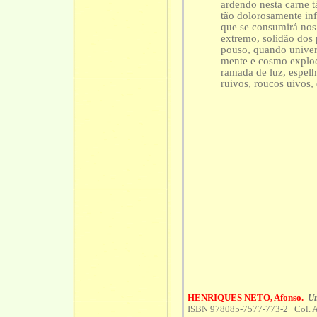
ardendo nesta carne tã
tão dolorosamente in
que se consumirá nos 
extremo, solidão dos
pouso, quando univer
mente e cosmo explod
ramada de luz, espelh
ruivos, roucos uivos,
HENRIQUES NETO, Afonso.
Um
ISBN 978085-7577-773-2 Col.