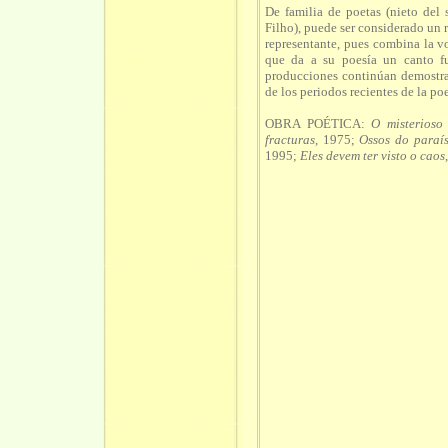
De familia de poetas (nieto del
Filho), puede ser considerado un 
representante, pues combina la v
que da a su poesía un canto f
producciones continúan demostrand
de los periodos recientes de la poe
OBRA POÉTICA:
O misterioso
fracturas
, 1975;
Ossos do paraí
1995;
Eles devem ter visto o caos