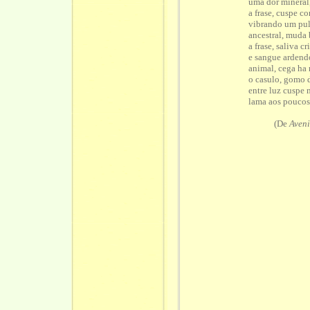
uma dor mineral
a frase, cuspe co
vibrando um pulm
ancestral, muda 
a frase, saliva c
e sangue ardendo
animal, cega ha 
o casulo, gomo 
entre luz cuspe
lama aos poucos
(De
Aven