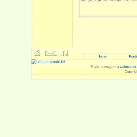
divulgando parcialmente no nosso Port
Home
Poeta
Envie mensagem a
webmaster
Copyrig