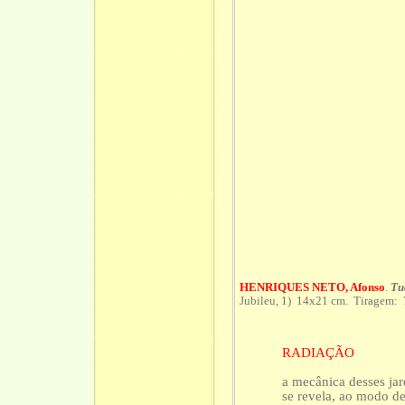
HENRIQUES NETO, Afonso
.
Tu
Jubileu, 1) 14x21 cm. Tiragem: 
RADIAÇÃO
a mecânica desses ja
se revela, ao modo de