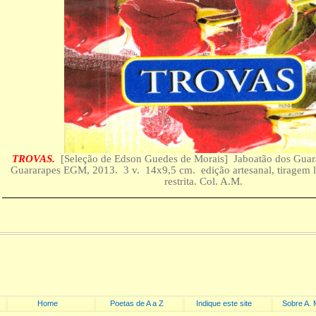
TROVAS.
[Seleção de Edson Guedes de Morais] Jaboatão dos Guara
Guararapes EGM, 2013. 3 v. 14x9,5 cm. edição artesanal, tiragem li
restrita. Col. A.M.
Home
Poetas de A a Z
Indique este site
Sobre A. 