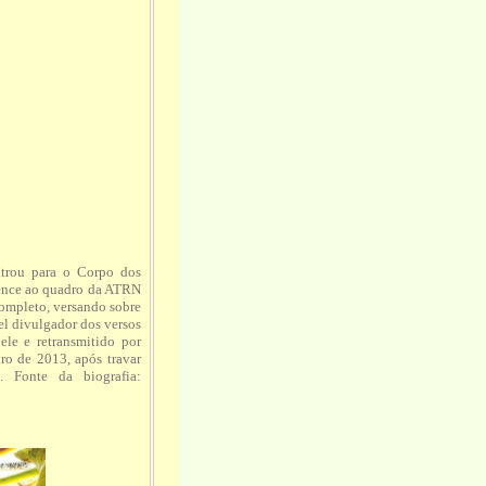
trou para o Corpo dos
rtence ao quadro da ATRN
completo, versando sobre
el divulgador dos versos
le e retransmitido por
ro de 2013, após travar
. Fonte da biografia: