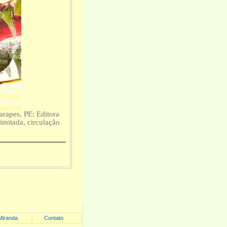
rapes, PE: Editora
mitada, circulação
Miranda
Contato