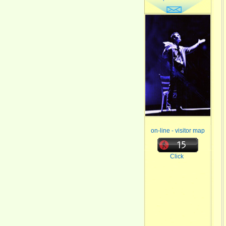
on-line - visitor map
Click