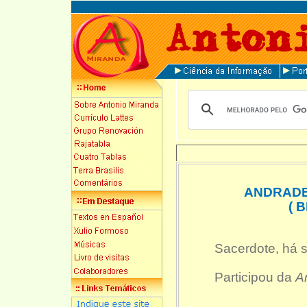
ANDRADE S
( 
Sacerdote, há 
Participou da
A