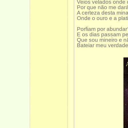
Veios velados onde o
Por que não me dar
A certeza desta min
Onde o ouro e a plat
Porfiam por abundar
E os dias passam p
Que sou mineiro e n
Bateiar meu verdadei