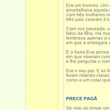
Era um inverno. Um 
amortalhava aquela no
com três mulheres n
três pais ceavam à l
Com voz pausada, u
falou da filha. Há mu
lembrava apenas a t
em que a entregara à
E a loura Eva pensa 
em que viveram com
e lhe pergunta o nom
Era o seu pai. E as 
foram rolando claras,
como a um colar que 
PRECE PAGÃ
Se vejo ao longe um t