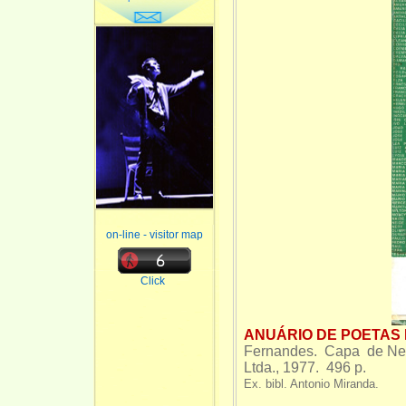
on-line - visitor map
Click
ANUÁRIO DE POETAS D
Fernandes. Capa de Ney
Ltda., 1977. 496 p.
Ex. bibl. Antonio Miranda.