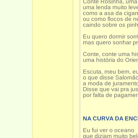
Conte Rosinha, uma 
uma lenda muito lev
como a asa da cigar
ou como flocos de n
caindo sobre os pinh
Eu quero dormir sorr
mas quero sonhar pr
Conte, conte uma his
uma história do Orie
Escuta, meu bem, e
o que disse Salomã
a moda de juramento
Disse que vai pra jus
por falta de pagame
NA CURVA DA E
Eu fui ver o oceano
que diziam muito bel