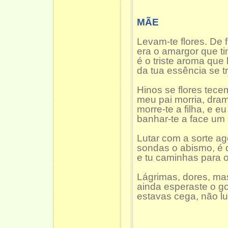
MÃE
Levam-te flores. De 
era o amargor que t
é o triste aroma que
da tua essência se 
Hinos se flores tec
meu pai morria, dr
morre-te a filha, e e
banhar-te a face um 
Lutar com a sorte ag
sondas o abismo, é d
e tu caminhas para o
Lágrimas, dores, ma
ainda esperaste o go
estavas cega, não lu