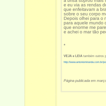
a brisa soprou mais f
e eu via as rendas d
que enfeitavam a b
sobre o seu corpo m
Depois olhei para o 
para aquele mundo 
que enorme me pare
e achei o mar tão pe
*
VEJA e LEIA
também outros 
http://www.antoniomiranda.com.br/poe
Página publicada em març