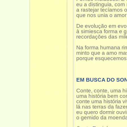
eu a distinguia, com
a rastejar tecíamos 
que nos unia o amor 
De evolução em ev
à simiesca forma e
recordações das mile
Na forma humana ri
minto que a amo ma
porque esquecemos o
EM BUS
Conte, conte, uma his
uma história bem co
conte uma história vi
lá nas terras da faze
eu quero dormir ouv
o gemido da moenda