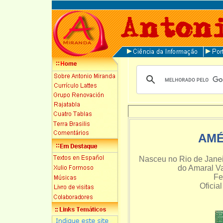
AMÉ
Nasceu no Rio de Janeir
do Amaral Va
Fe
Oficia