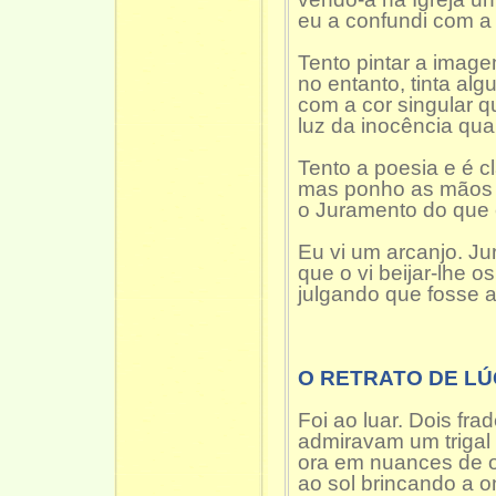
eu a confundi com a
Tento pintar a imag
no entanto, tinta al
com a cor singular q
luz da inocência qua
Tento a poesia e é c
mas ponho as mãos 
o Juramento do que 
Eu vi um arcanjo. Ju
que o vi beijar-lhe o
julgando que fosse a
O RETRATO DE LÚ
Foi ao luar. Dois fra
admiravam um trigal f
ora em nuances de 
ao sol brincando a on