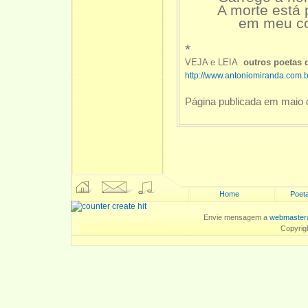
A morte está p
em meu corpo
*
VEJA e LEIA
outros poetas
http://www.antoniomiranda.com.b
Página publicada em maio 
Home
Poeta
Envie mensagem a
webmaster
Copyrig