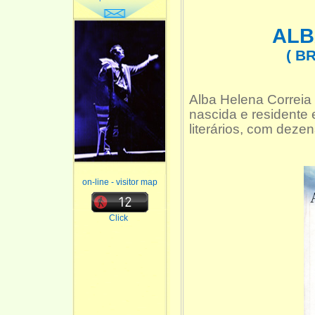
ALB
( B
Alba Helena Correia 
nascida e residente 
literários, com deze
on-line - visitor map
Click