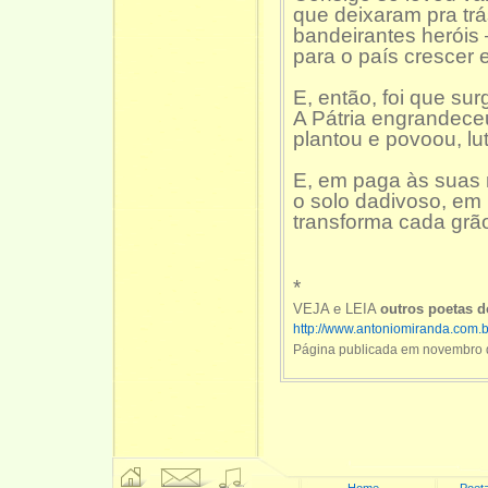
que deixaram pra trás
bandeirantes heróis 
para o país crescer e
E, então, foi que sur
A Pátria engrandece
plantou e povoou, lut
E, em paga às suas 
o solo dadivoso, em
transforma cada grão
*
VEJA e LEIA
outros poetas 
http://www.antoniomiranda.com.b
Página publicada em novembro 