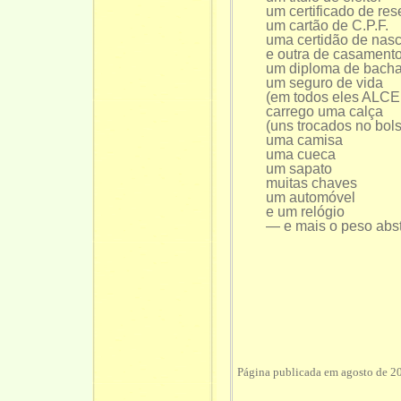
um certificado de rese
um cartão de C.P.F.
uma certidão de nasc
e outra de casament
um diploma de bacha
um seguro de vida
(em todos eles ALC
carrego uma calça
(uns trocados no bols
uma camisa
uma cueca
um sapato
muitas chaves
um automóvel
e um relógio
— e mais o peso abstra
Página publicada em agosto de 2