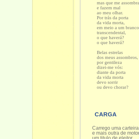
mas que me assombr
e fazem mal
ao meu olhar.
Por trás da porta
da vida morta,
em meio a um branc
transcendental,
o que haverá?
o que haverá?
Belas estrelas
dos meus assombros,
por gentileza
dizei-me vós:
diante da porta
da vida morta
devo sorrir
ou devo chorar?
CARGA
Carrego uma carteira 
e mais outra de motor
um titulo de eleitor