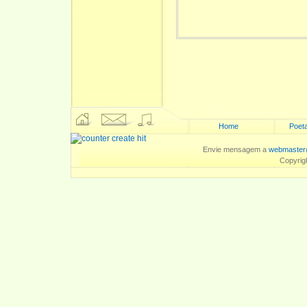
Home
Poeta
Envie mensagem a
webmaster
Copyrig