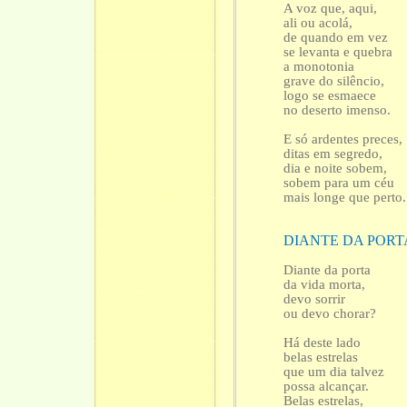
A voz que, aqui,
ali ou acolá,
de quando em vez
se levanta e quebra
a monotonia
grave do silêncio,
logo se esmaece
no deserto imenso.
E só ardentes preces,
ditas em segredo,
dia e noite sobem,
sobem para um céu
mais longe que perto.
DIANTE DA PORT
Diante da porta
da vida morta,
devo sorrir
ou devo chorar?
Há deste lado
belas estrelas
que um dia talvez
possa alcançar.
Belas estrelas,