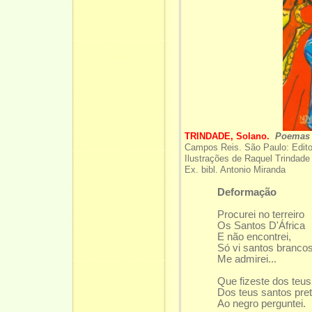
TRINDADE, Solano.
Poemas 
Campos Reis. São Paulo: Edito
Ilustrações de Raquel Trindade
Ex. bibl. Antonio Miranda
Deformação
Procurei no terreiro
Os Santos D'África
E não encontrei,
Só vi santos branco
Me admirei...
Que fizeste dos teus
Dos teus santos pre
Ao negro perguntei.