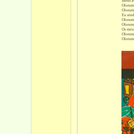
Meus av
Olorum
Olorum
Eu aind
Olorum
Olorum
Os meus
Olorum
Olorum