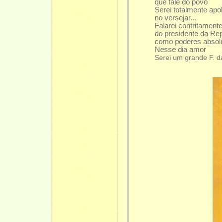
que fale do povo
Serei totalmente apol
no versejar...
Falarei contritament
do presidente da Re
como poderes abso
Nesse dia amor
Serei um grande F. d