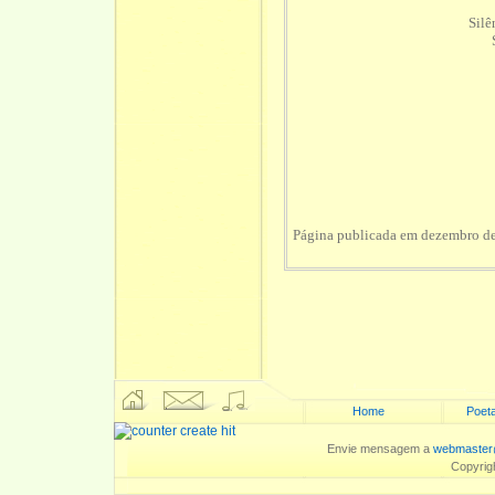
Silê
Página publicada em dezembro d
Home
Poeta
Envie mensagem a
webmaster
Copyrig