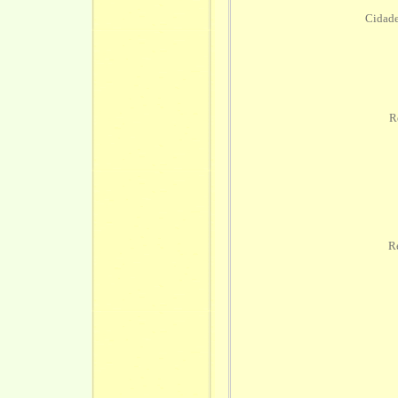
Cidade
R
Re