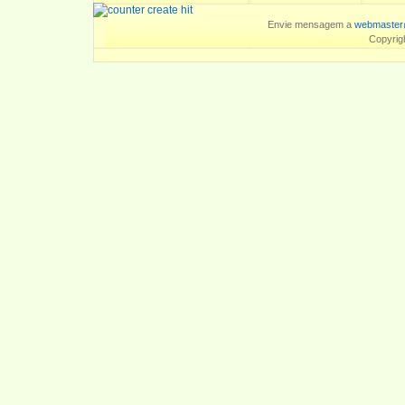
Envie mensagem a
webmaster
Copyrig