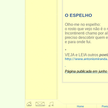
O ESPELHO
Olho-me no espelho:
o rosto que vejo não é o
Incontinenti chamo por a
preciso descobrir quem e
e para onde fui.
*
VEJA e LEIA outros
poe
http://www.antoniomiranda
Página publicada em junho
Home
Poeta