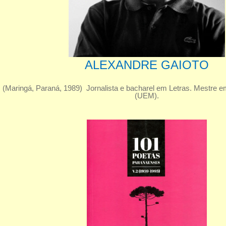
ALEXANDRE GAIOTO
(Maringá, Paraná, 1989) Jornalista e bacharel em Letras. Mestre e
(UEM).