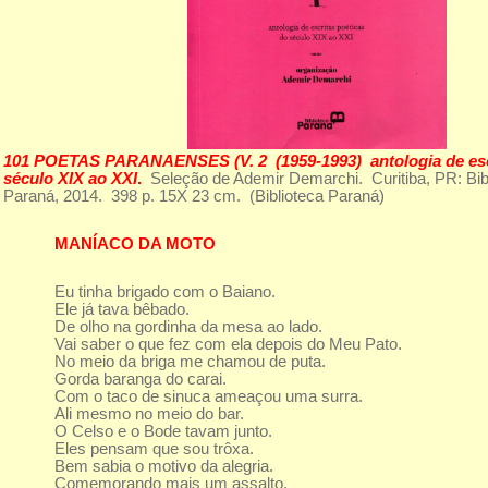
101 POETAS PARANAENSES (V. 2 (1959-1993) antologia de escr
século XIX ao XXI
.
Seleção de Ademir Demarchi. Curitiba, PR: Bib
Paraná, 2014. 398 p. 15X 23 cm. (Biblioteca Paraná)
MANÍACO DA MOTO
Eu tinha brigado com o Baiano.
Ele já tava bêbado.
De olho na gordinha da mesa ao lado.
Vai saber o que fez com ela depois do Meu Pato.
No meio da briga me chamou de puta.
Gorda baranga do carai.
Com o taco de sinuca ameaçou uma surra.
Ali mesmo no meio do bar.
O Celso e o Bode tavam junto.
Eles pensam que sou trôxa.
Bem sabia o motivo da alegria.
Comemorando mais um assalto.