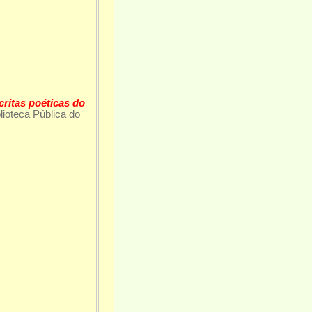
itas poéticas do
lioteca Pública do