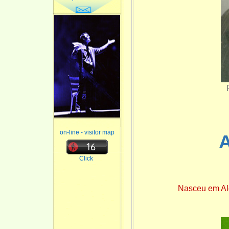
on-line - visitor map
Click
Nasceu em Ale