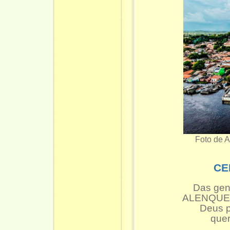
Foto de A
CE
Das gen
ALENQUER
Deus p
quer