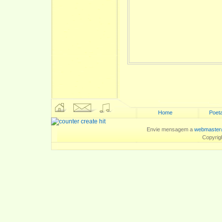
Home
Poeta
Envie mensagem a
webmaster
Copyrig