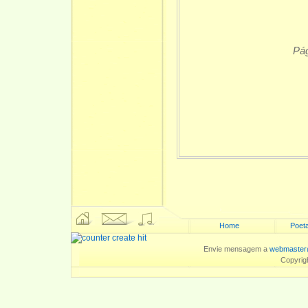
Pág
Home
Poeta
Envie mensagem a
webmaster
Copyrig