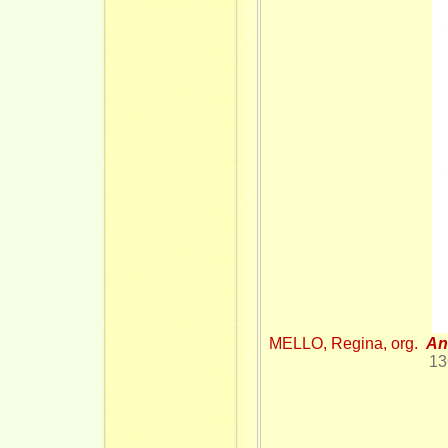
MELLO, Regina, org.
An
13