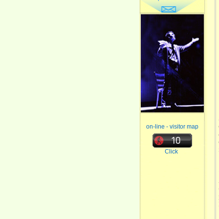
on-line - visitor map
Click