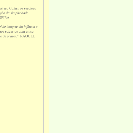
Américo Calheiros recoloca
ção da simplicidade
UEIRA
l de imagens da infância e
os raízes de uma única
e de prazer."
RAQUEL