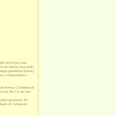
ado em Letras, com
Rio de Janeiro, buscando
ampo-grandense (Gutac),
las e comunidades e
em Versos, Coletânea de
ornal, Da Cor da Sua
-mato-grossense, foi
dação de Cultura do