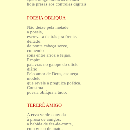
hoje presas aos controles digitais.
POESIA OBLIQUA
Não deixe pela metade
a poesia,
escreva-a de trás pra frente.
deitado,
de ponta cabeça serve,
comendo
sons entre arroz e feijão.
Respire
palavras no galope do ofício
diário.
Pelo amor de Deus, esqueça
modelo
que revele a preguiça poética.
Construa
poesia oblíqua a tudo.
TERERÉ AMIGO
A erva verde convida
à prosa de amigos,
a bebida de faz-de-conta,
com gosto de mato,